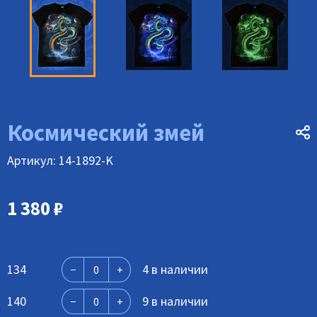
Космический змей
Артикул: 14-1892-K
1 380
₽
134
4 в наличии
140
9 в наличии