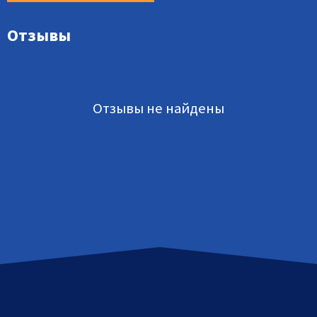
Отзывы
Отзывы не найдены