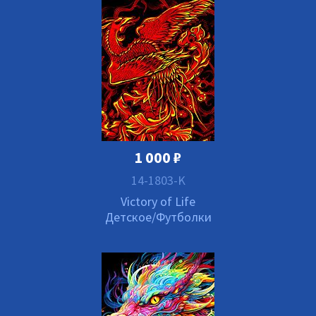
1 000
₽
14-1803-K
Victory of Life
Детское/Футболки