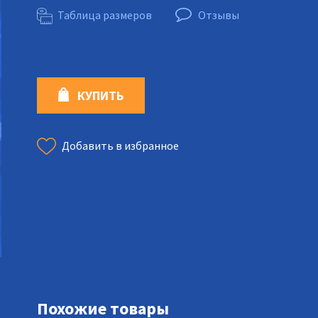
Таблица размеров
Отзывы
КУПИТЬ
Добавить в избранное
Похожие товары