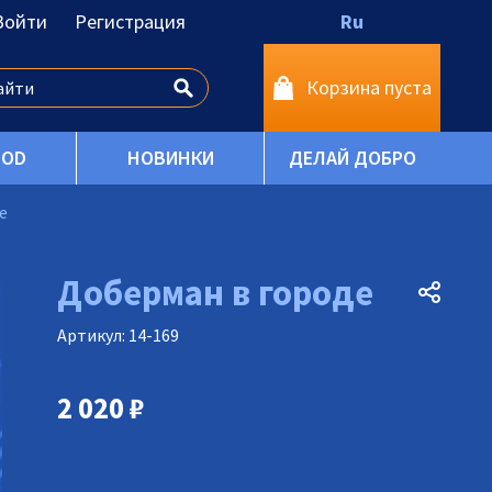
Войти
Регистрация
Ru
Корзина пуста
OOD
НОВИНКИ
ДЕЛАЙ ДОБРО
е
Доберман в городе
Артикул: 14-169
2 020
₽