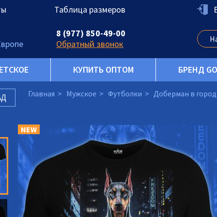
ты
Таблица размеров
8 (977) 850-49-00
Европе
Обратный звонок
ЕТСКОЕ
КУПИТЬ ОПТОМ
БРЕНД G
Главная
Мужское
Футболки
Доберман в город
АД
NEW