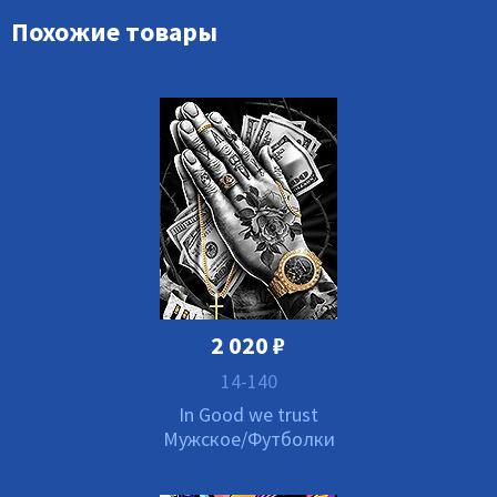
Похожие товары
2 020
₽
14-140
In Good we trust
Мужское/Футболки