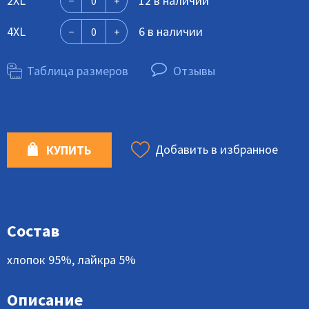
2XL
12 в наличии
4XL
6 в наличии
Таблица размеров
Отзывы
Добавить в избранное
КУПИТЬ
Состав
хлопок 95%, лайкра 5%
Описание