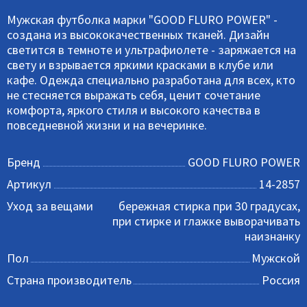
Мужская футболка марки "GOOD FLURO POWER" -
создана из высококачественных тканей. Дизайн
светится в темноте и ультрафиолете - заряжается на
свету и взрывается яркими красками в клубе или
кафе. Одежда специально разработана для всех, кто
не стесняется выражать себя, ценит сочетание
комфорта, яркого стиля и высокого качества в
повседневной жизни и на вечеринке.
Бренд
GOOD FLURO POWER
Артикул
14-2857
Уход за вещами
бережная стирка при 30 градусах,
при стирке и глажке выворачивать
наизнанку
Пол
Мужской
Страна производитель
Россия