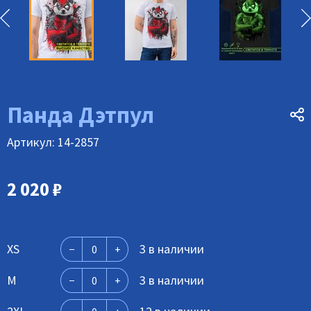
Панда Дэтпул
Артикул: 14-2857
2 020
₽
XS
3 в наличии
M
3 в наличии