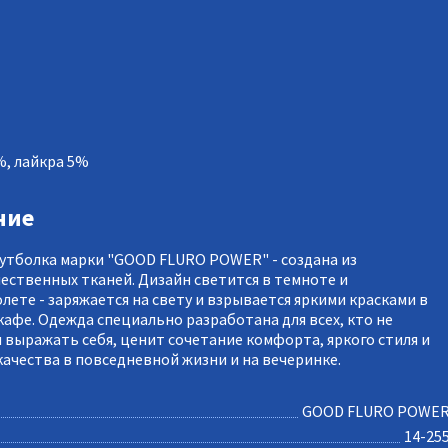
%, лайкра 5%
ние
утболка марки "GOOD FLURO POWER" - создана из
ественных тканей. Дизайн светится в темноте и
лете - заряжается на свету и взрывается яркими красками в
кафе. Одежда специально разработана для всех, кто не
я выражать себя, ценит сочетание комфорта, яркого стиля и
качества в повседневной жизни и на вечеринке.
GOOD FLURO POWE
14-25