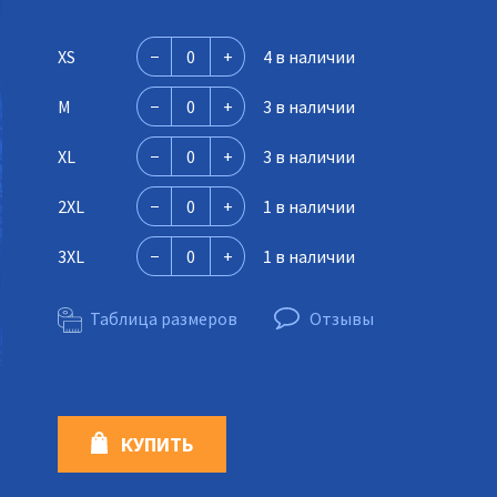
XS
4 в наличии
M
3 в наличии
XL
3 в наличии
2XL
1 в наличии
3XL
1 в наличии
Таблица размеров
Отзывы
КУПИТЬ