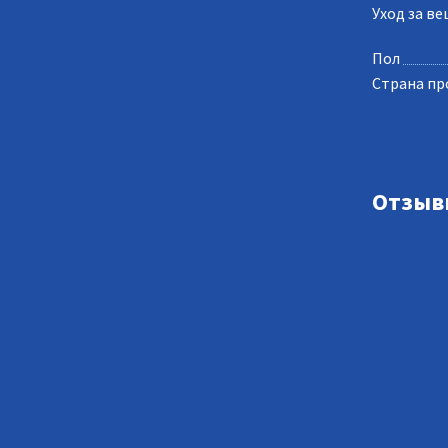
Уход за в
Пол
Страна пр
Отзыв