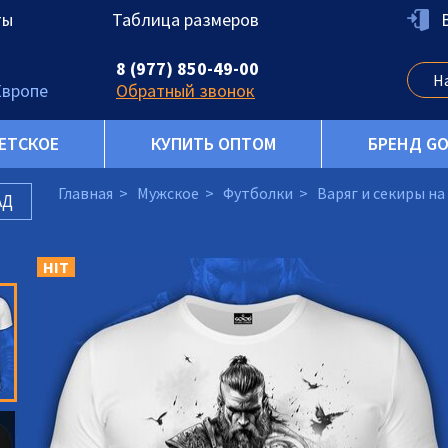
ты
Таблица размеров
8 (977) 850-49-00
Европе
Обратный звонок
ЕТСКОЕ
КУПИТЬ ОПТОМ
БРЕНД G
Главная
Мужское
Футболки
Варяг и секиры на
АД
HIT