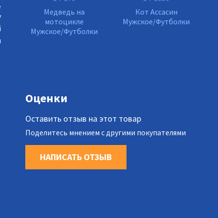
е
Медведь на
Кот Ассасин
у
мотоцикле
Мужское/Футболки
й
Мужское/Футболки
я
Оценки
Оставить отзыв на этот товар
Поделитесь мнением с другими покупателями
НАПИСАТЬ ОТЗЫВ