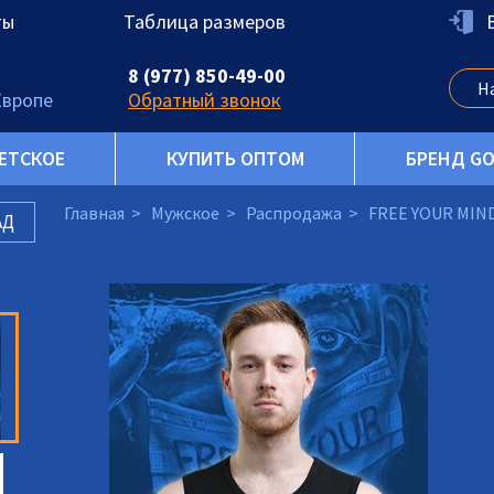
ты
Таблица размеров
8 (977) 850-49-00
Европе
Обратный звонок
ЕТСКОЕ
КУПИТЬ ОПТОМ
БРЕНД G
Главная
Мужское
Распродажа
FREE YOUR MIND
АД