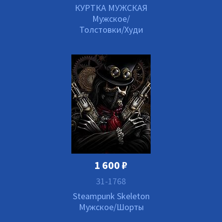
КУРТКА МУЖСКАЯ
Мужское/
Толстовки/Худи
1 600
₽
31-1768
Steampunk Skeleton
Мужское/Шорты