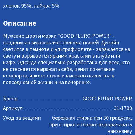
хлопок 95%, лайкра 5%
Описание
Мужские шорты марки "GOOD FLURO POWER" -
созданы из высококачественных тканей. Дизайн
светится в темноте и ультрафиолете - заряжается на
свету и взрывается яркими красками в клубе или
кафе. Одежда специально разработана для всех, кто
не стесняется выражать себя, ценит сочетание
комфорта, яркого стиля и высокого качества в
повседневной жизни и на вечеринке.
Бренд
GOOD FLURO POWER
Артикул
31-1780
Уход за вещами
бережная стирка при 30 градусах,
при стирке и глажке выворачивать
наизнанку