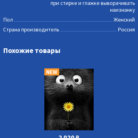
при стирке и глажке выворачивать
наизнанку
Пол
Женский
Страна производитель
Россия
Похожие товары
NEW
2 020
₽