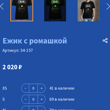
Ежик с ромашкой
Артикул: 34-157
2 020
₽
XS
41 в наличии
S
69 в наличии