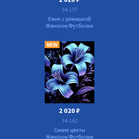
34-157
Ежик с ромашкой
Женское/Футболки
NEW
2 020
₽
34-162
Синие цветы
Женское/Футболки