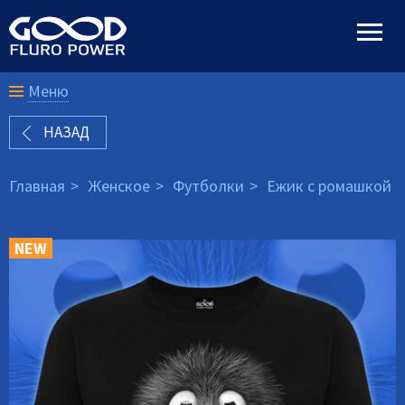
Меню
НАЗАД
Главная
Женское
Футболки
Ежик с ромашкой
NEW