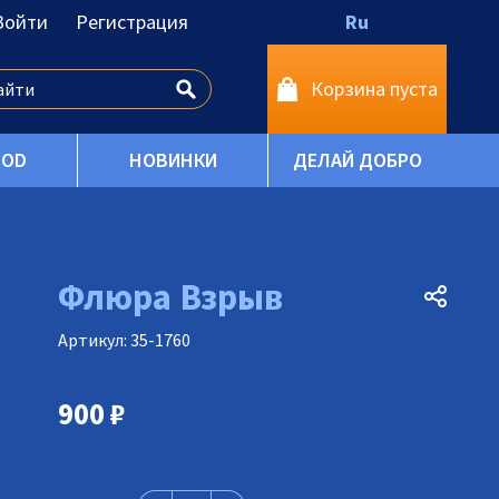
Войти
Регистрация
Ru
Корзина пуста
OOD
НОВИНКИ
ДЕЛАЙ ДОБРО
Флюра Взрыв
Артикул: 35-1760
900
₽