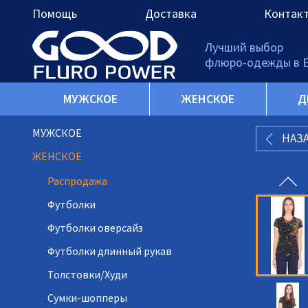
Помощь
Доставка
Контак
Лучший выбор
флюро-одежды в 
МУЖСКОЕ
ЖЕНСКОЕ
Д
МУЖСКОЕ
НАЗ
ЖЕНСКОЕ
Распродажа
Футболки
Футболки оверсайз
Футболки длинный рукав
Толстовки/Худи
Сумки-шопперы