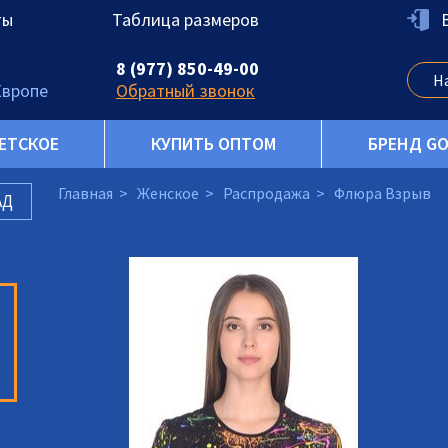
ты
Таблица размеров
8 (977) 850-49-00
Европе
Обратный звонок
ЕТСКОЕ
КУПИТЬ ОПТОМ
БРЕНД G
Главная
Женское
Распродажа
Флюра Взрыв
АД