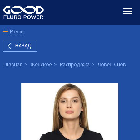
Меню
НАЗАД
Главная
Женское
Распродажа
Ловец Снов