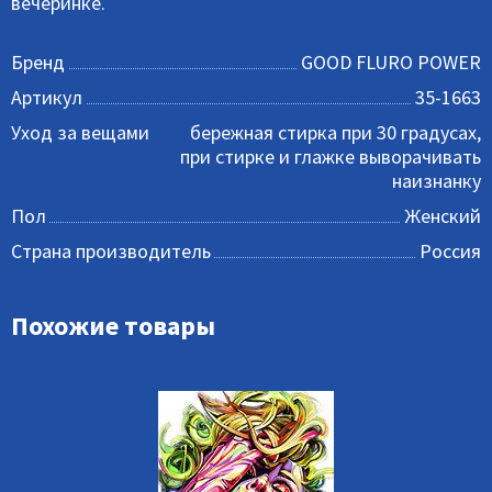
вечеринке.
Бренд
GOOD FLURO POWER
Артикул
35-1663
Уход за вещами
бережная стирка при 30 градусах,
при стирке и глажке выворачивать
наизнанку
Пол
Женский
Страна производитель
Россия
Похожие товары