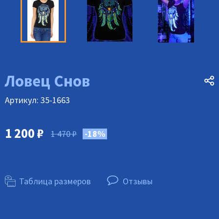
Ловец Снов
Артикул: 35-1663
1 200
₽
1 470
₽
-18%
Таблица размеров
Отзывы