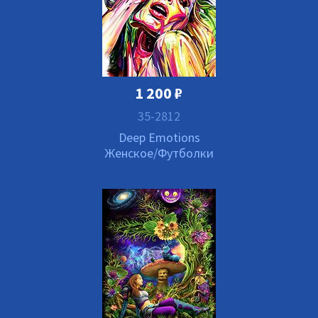
1 200
₽
35-2812
Deep Emotions
Женское/Футболки