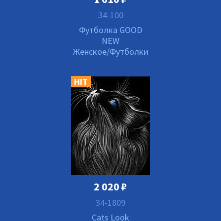
34-100
Футболка GOOD
NEW
Женское/Футболки
HIT
2 020
₽
34-1809
Cats Look