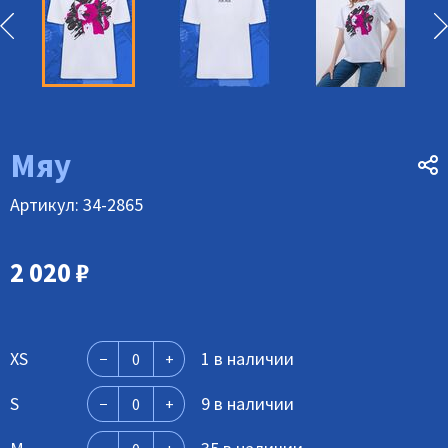
Мяу
Артикул: 34-2865
2 020
₽
XS
1 в наличии
S
9 в наличии