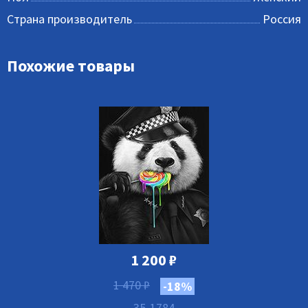
Страна производитель
Россия
Похожие товары
1 200
₽
1 470
₽
-18%
35-1784