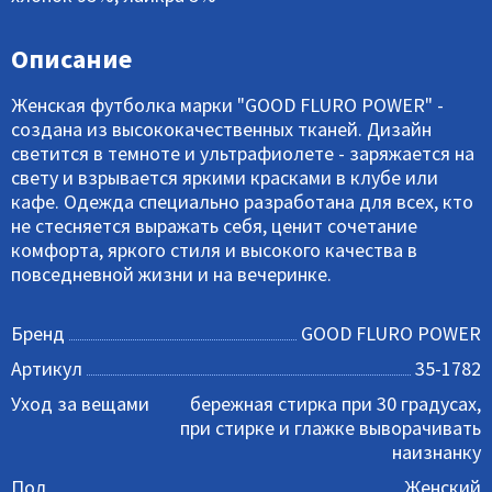
Описание
Женская футболка марки "GOOD FLURO POWER" -
создана из высококачественных тканей. Дизайн
светится в темноте и ультрафиолете - заряжается на
свету и взрывается яркими красками в клубе или
кафе. Одежда специально разработана для всех, кто
не стесняется выражать себя, ценит сочетание
комфорта, яркого стиля и высокого качества в
повседневной жизни и на вечеринке.
Бренд
GOOD FLURO POWER
Артикул
35-1782
Уход за вещами
бережная стирка при 30 градусах,
при стирке и глажке выворачивать
наизнанку
Пол
Женский