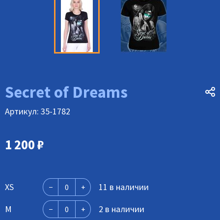
Secret of Dreams
Артикул: 35-1782
1 200
₽
XS
11 в наличии
M
2 в наличии