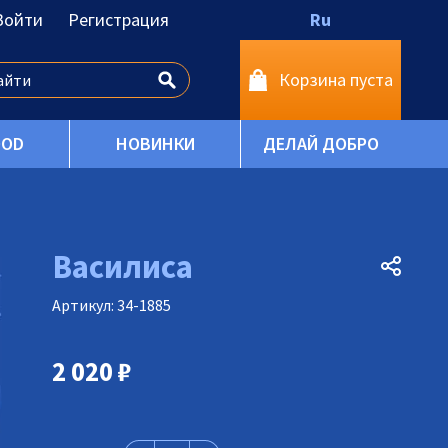
Войти
Регистрация
Ru
Корзина пуста
OOD
НОВИНКИ
ДЕЛАЙ ДОБРО
Василиса
Артикул: 34-1885
2 020
₽