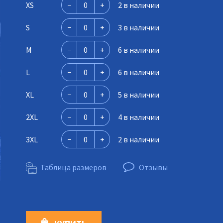
XS
2 в наличии
S
3 в наличии
M
6 в наличии
L
6 в наличии
XL
5 в наличии
2XL
4 в наличии
3XL
2 в наличии
Таблица размеров
Отзывы