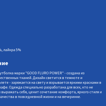
%, лайкра 5%
ние
утболка марки "GOOD FLURO POWER" - создана из
ественных тканей. Дизайн светится в темноте и
лете - заряжается на свету и взрывается яркими красками в
кафе. Одежда специально разработана для всех, кто не
я выражать себя, ценит сочетание комфорта, яркого стиля и
качества в повседневной жизни и на вечеринке.