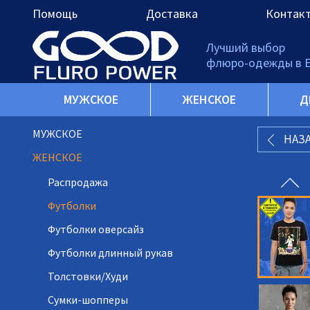
Помощь
Доставка
Контак
Лучший выбор
флюро-одежды в 
МУЖСКОЕ
ЖЕНСКОЕ
Д
МУЖСКОЕ
НАЗ
ЖЕНСКОЕ
Распродажа
Футболки
Футболки оверсайз
Футболки длинный рукав
Толстовки/Худи
Сумки-шопперы