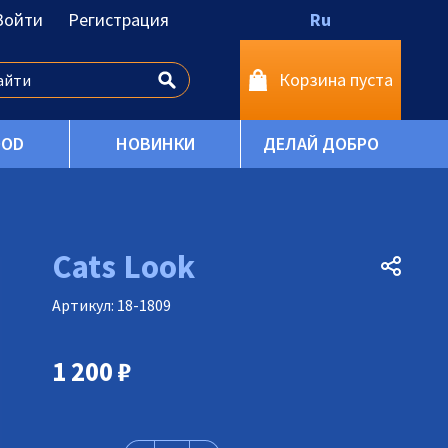
Войти
Регистрация
Ru
Корзина пуста
OOD
НОВИНКИ
ДЕЛАЙ ДОБРО
Cats Look
Артикул: 18-1809
1 200
₽