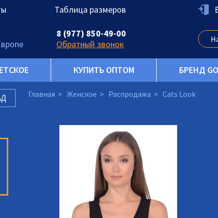
ты
Таблица размеров
8 (977) 850-49-00
Европе
Обратный звонок
ЕТСКОЕ
КУПИТЬ ОПТОМ
БРЕНД G
Главная
Женское
Распродажа
Cats Look
АД