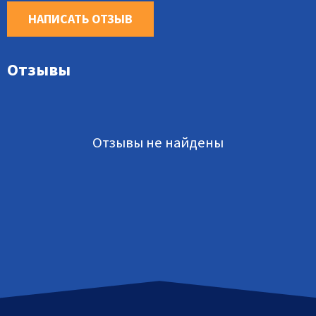
НАПИСАТЬ ОТЗЫВ
Отзывы
Отзывы не найдены