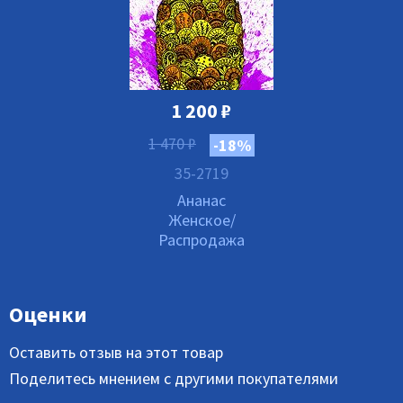
1 200
₽
1 470
₽
-18%
35-2719
Ананас
Женское/
Распродажа
Оценки
Оставить отзыв на этот товар
Поделитесь мнением с другими покупателями