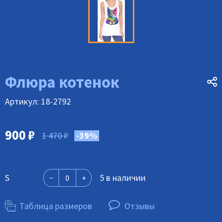
Флюра котенок
Артикул: 18-2792
900
₽
1 470
₽
-39%
S
5 в наличии
Таблица размеров
Отзывы