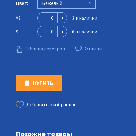
Цвет:
Бежевый
XS
3 в наличии
S
6 в наличии
Таблица размеров
Отзывы
КУПИТЬ
Добавить в избранное
Похожие товары