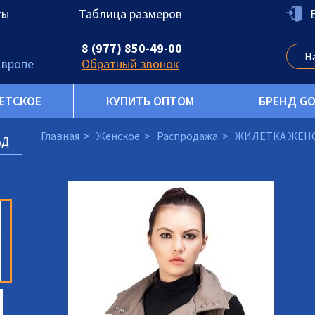
ты
Таблица размеров
8 (977) 850-49-00
Европе
Обратный звонок
ЕТСКОЕ
КУПИТЬ ОПТОМ
БРЕНД G
Главная
Женское
Распродажа
ЖИЛЕТКА ЖЕН
АД