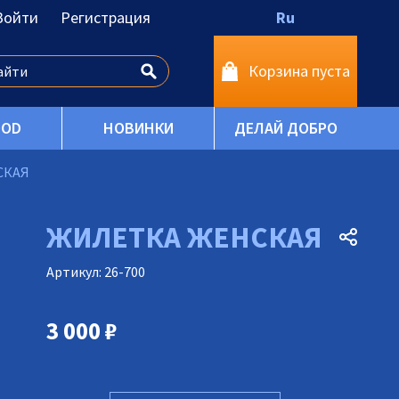
Войти
Регистрация
Ru
Корзина пуста
OOD
НОВИНКИ
ДЕЛАЙ ДОБРО
СКАЯ
ЖИЛЕТКА ЖЕНСКАЯ
Артикул: 26-700
3 000
₽