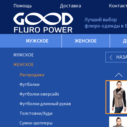
Помощь
Доставка
Контак
Лучший выбор
флюро-одежды в 
МУЖСКОЕ
ЖЕНСКОЕ
Д
МУЖСКОЕ
НАЗ
ЖЕНСКОЕ
Распродажа
Футболки
Футболки оверсайз
Футболки длинный рукав
Толстовки/Худи
Сумки-шопперы