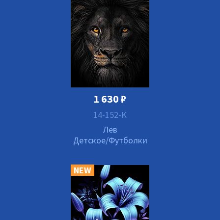
1 630
₽
14-152-K
Лев
Детское/Футболки
NEW