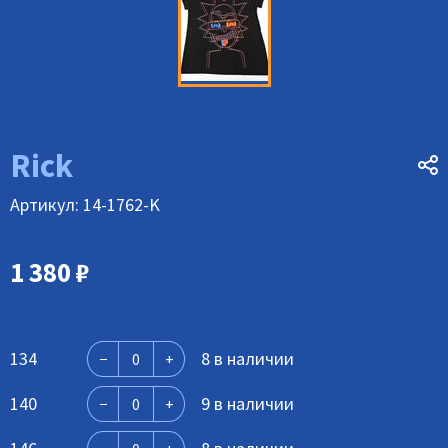
Rick
Артикул: 14-1762-K
1 380
₽
134
8 в наличии
140
9 в наличии