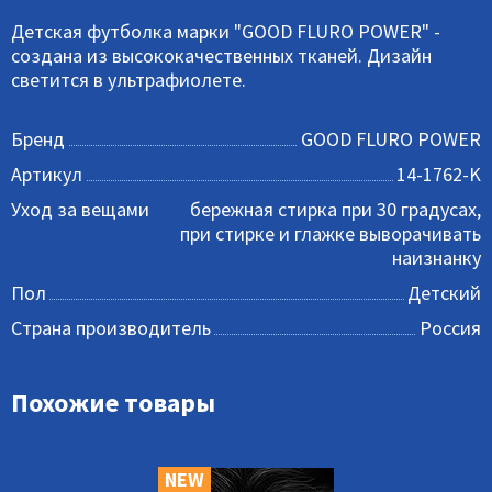
Детская футболка марки "GOOD FLURO POWER" -
создана из высококачественных тканей. Дизайн
светится в ультрафиолете.
Бренд
GOOD FLURO POWER
Артикул
14-1762-K
Уход за вещами
бережная стирка при 30 градусах,
при стирке и глажке выворачивать
наизнанку
Пол
Детский
Страна производитель
Россия
Похожие товары
NEW